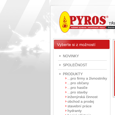
NOVINKY
SPOLEČNOST
PRODUKTY
...pro firmy a živnostníky
...pro občany
...pro hasiče
...pro stavby
inženýrská činnost
obchod a prodej
stavební práce
hydranty