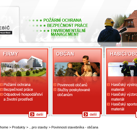
home
>
Produkty
>
...pro stavby
> Povinnosti stavebníka - občana