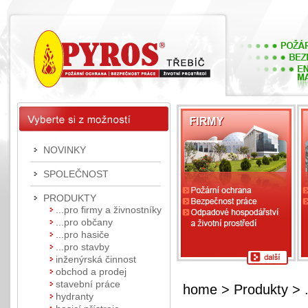
NOVINKY
SPOLEČNOST
PRODUKTY
...pro firmy a živnostníky
...pro občany
...pro hasiče
...pro stavby
inženýrská činnost
obchod a prodej
stavební práce
home
>
Produkty
> .
hydranty